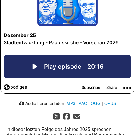
Audio herunterladen:
MP3
|
AAC
|
OGG
|
OPUS
In dieser letzten Folge des Jahres 2025 sprechen
Bürgervorsteher Michael Kunkowski und Bürgermeister