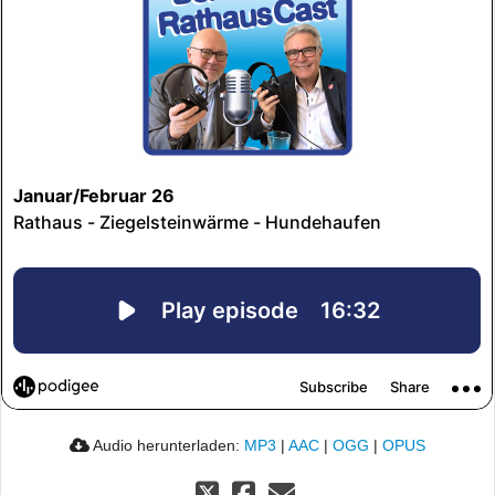
Audio herunterladen:
MP3
|
AAC
|
OGG
|
OPUS