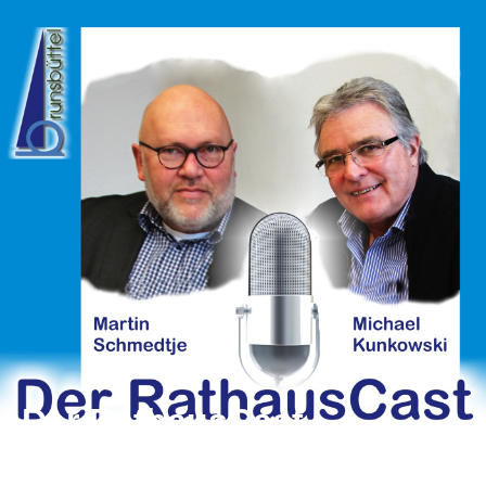
Der RathausCast