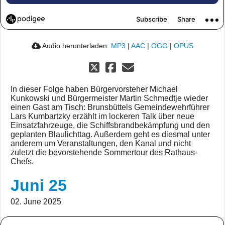
Audio herunterladen:
MP3
|
AAC
|
OGG
|
OPUS
In dieser Folge haben Bürgervorsteher Michael
Kunkowski und Bürgermeister Martin Schmedtje wieder
einen Gast am Tisch: Brunsbüttels Gemeindewehrführer
Lars Kumbartzky erzählt im lockeren Talk über neue
Einsatzfahrzeuge, die Schiffsbrandbekämpfung und den
geplanten Blaulichttag. Außerdem geht es diesmal unter
anderem um Veranstaltungen, den Kanal und nicht
zuletzt die bevorstehende Sommertour des Rathaus-
Chefs.
Juni 25
02. June 2025