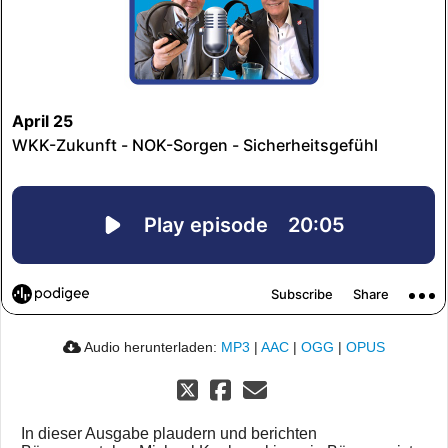
Audio herunterladen:
MP3
|
AAC
|
OGG
|
OPUS
In dieser Ausgabe plaudern und berichten