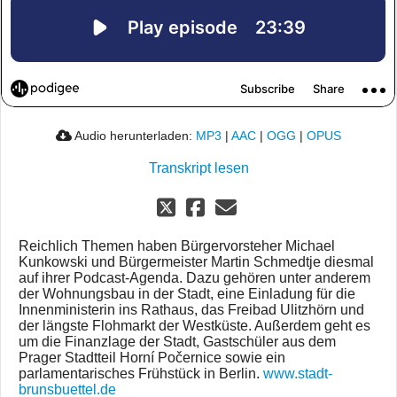
Audio herunterladen:
MP3
|
AAC
|
OGG
|
OPUS
Transkript lesen
Reichlich Themen haben Bürgervorsteher Michael
Kunkowski und Bürgermeister Martin Schmedtje diesmal
auf ihrer Podcast-Agenda. Dazu gehören unter anderem
der Wohnungsbau in der Stadt, eine Einladung für die
Innenministerin ins Rathaus, das Freibad Ulitzhörn und
der längste Flohmarkt der Westküste. Außerdem geht es
um die Finanzlage der Stadt, Gastschüler aus dem
Prager Stadtteil Horní Počernice sowie ein
parlamentarisches Frühstück in Berlin.
www.stadt-
brunsbuettel.de