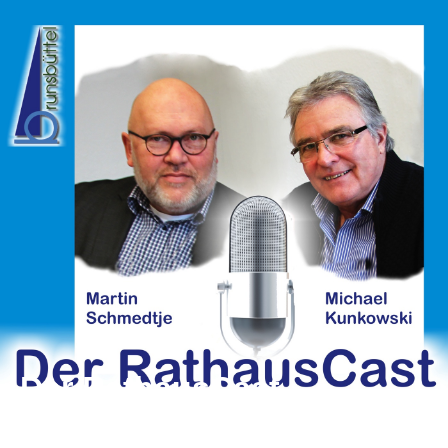
Der RathausCast